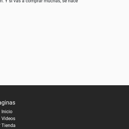
ión. Y si vas a comprar muchas, se hace
aginas
Inicio
Videos
Tienda