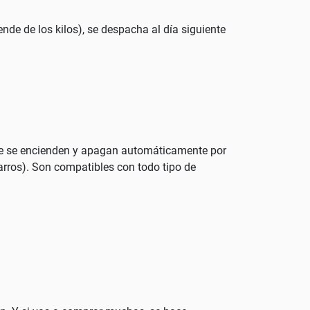
nde de los kilos), se despacha al día siguiente
que se encienden y apagan automáticamente por
arros). Son compatibles con todo tipo de