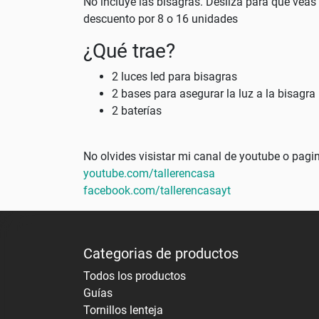
No incluye las bisagras. Desliza para que veas 
descuento por 8 o 16 unidades
¿Qué trae?
2 luces led para bisagras
2 bases para asegurar la luz a la bisagra
2 baterías
No olvides visistar mi canal de youtube o pag
youtube.com/tallerencasa
facebook.com/tallerencasayt
Categorias de productos
Todos los productos
Guías
Tornillos lenteja