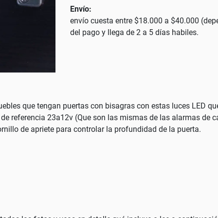
Envío:
envío cuesta entre $18.000 a $40.000 (depe
del pago y llega de 2 a 5 días habiles.
 muebles que tengan puertas con bisagras con estas luces LED 
as de referencia 23a12v (Que son las mismas de las alarmas de c
illo de apriete para controlar la profundidad de la puerta.