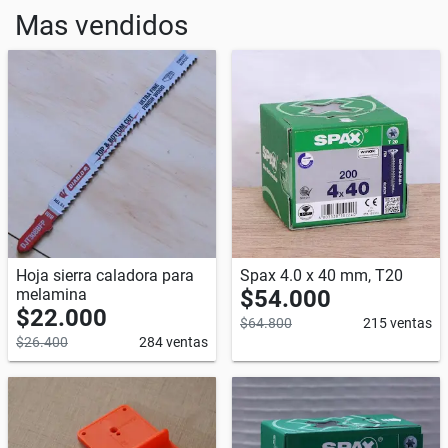
Mas vendidos
Hoja sierra caladora para
Spax 4.0 x 40 mm, T20
melamina
$54.000
$22.000
$64.800
215 ventas
$26.400
284 ventas