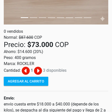
0 vendidos
Normal:
$87.600
COP
Precio:
$73.000
COP
Ahorro: $14.600 (20%)
Peso: 400 gramos
Marca: ROCKLER
Cantidad:
1
3 disponibles
AGREGAR AL CARRITO
Envío:
envío cuesta entre $18.000 a $40.000 (depende de los
kilos), se despacha al día siguiente del pago y llega de 2 a